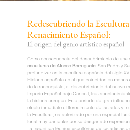
Redescubriendo la Escultura
Renacimiento Español:
El origen del genio artístico español
Como consecuencia del descubrimiento de una
esculturas de Alonso Berruguete
, San Pedro y S
profundizar en la escultura española del siglo XV
Historia española en el que coinciden en menos d
de la reconquista, el descubrimiento del nuevo m
Imperio Español bajo Carlos I, tres acontecimien
la historia europea. Este periodo de gran influe
efecto inmediato el florecimiento de las artes y 
la Escultura , caracterizado por una especial fusió
local muy particular por su desgarrado expresion
,la magnífica técnica escultórica de los artistas 