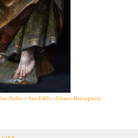
e San Pedro y San Pablo, Alonso Berruguete