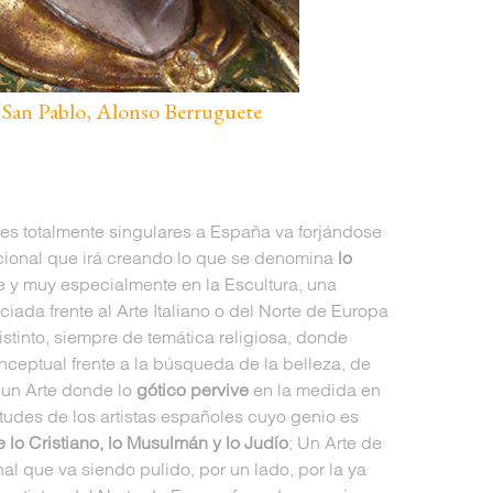
 San Pablo, Alonso Berruguete
res totalmente singulares a España va forjándose
cional que irá creando lo que se denomina
lo
te y muy especialmente en la Escultura, una
ciada frente al Arte Italiano o del Norte de Europa
istinto, siempre de temática religiosa, donde
nceptual frente a la búsqueda de la belleza, de
s un Arte donde lo
gótico pervive
en la medida en
tudes de los artistas españoles cuyo genio es
e lo Cristiano, lo Musulmán y lo Judío
; Un Arte de
l que va siendo pulido, por un lado, por la ya