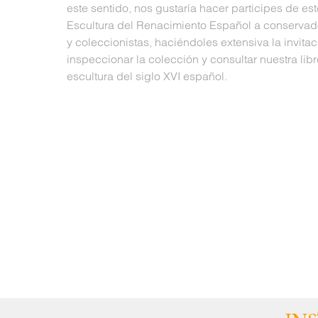
este sentido, nos gustaría hacer participes de es
Escultura del Renacimiento Español a conservad
y coleccionistas, haciéndoles extensiva la invitaci
inspeccionar la colección y consultar nuestra lib
escultura del siglo XVI español.